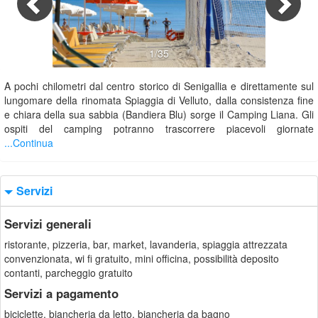
1/35
A pochi chilometri dal centro storico di Senigallia e direttamente sul
lungomare della rinomata Spiaggia di Velluto, dalla consistenza fine
e chiara della sua sabbia (Bandiera Blu) sorge il Camping Liana. Gli
ospiti del camping potranno trascorrere piacevoli giornate
...Continua
Servizi
Servizi generali
ristorante, pizzeria, bar, market, lavanderia, spiaggia attrezzata
convenzionata, wi fi gratuito, mini officina, possibilità deposito
contanti, parcheggio gratuito
Servizi a pagamento
biciclette, biancheria da letto, biancheria da bagno