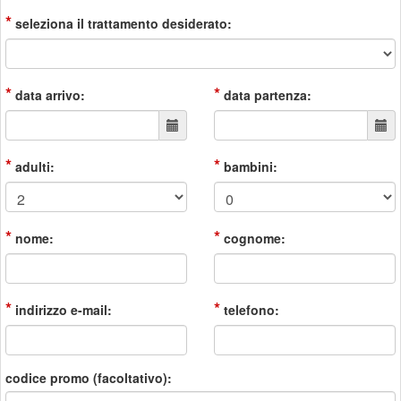
*
seleziona il trattamento desiderato:
*
*
data arrivo:
data partenza:
*
*
adulti:
bambini:
*
*
nome:
cognome:
*
*
indirizzo e-mail:
telefono:
codice promo (facoltativo):