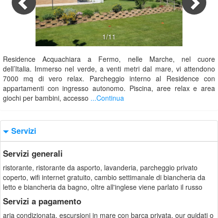
1/11
Residence Acquachiara a Fermo, nelle Marche, nel cuore
dell’Italia. Immerso nel verde, a venti metri dal mare, vi attendono
7000 mq di vero relax. Parcheggio interno al Residence con
appartamenti con ingresso autonomo. Piscina, aree relax e area
giochi per bambini, accesso
...Continua
Servizi
Servizi generali
ristorante, ristorante da asporto, lavanderia, parcheggio privato
coperto, wifi internet gratuito, cambio settimanale di biancheria da
letto e biancheria da bagno, oltre all'inglese viene parlato il russo
Servizi a pagamento
aria condizionata, escursioni in mare con barca privata, our guidati o