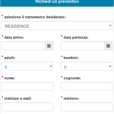
Richiedi un preventivo
*
seleziona il trattamento desiderato:
*
*
data arrivo:
data partenza:
*
*
adulti:
bambini:
*
*
nome:
cognome:
*
*
indirizzo e-mail:
telefono: